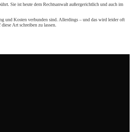
bührt. Sie ist heute dem Rechtsanwalt außergerichtlich und auch im
g und Kosten verbunden sind. Allerdings – und das wird leider oft
 diese Art schreiben zu lassen.