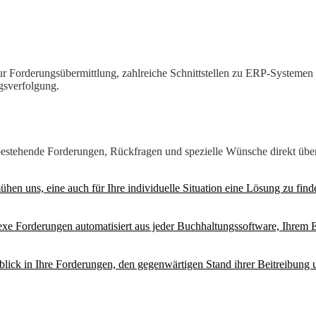
derungsübermittlung, zahlreiche Schnittstellen zu ERP-Systemen un
gsverfolgung.
n bestehende Forderungen, Rückfragen und spezielle Wünsche direkt übe
hen uns, eine auch für Ihre individuelle Situation eine Lösung zu find
 Forderungen automatisiert aus jeder Buchhaltungssoftware, Ihrem 
nblick in Ihre Forderungen, den gegenwärtigen Stand ihrer Beitreibung 