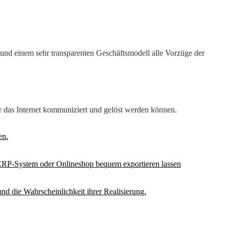
d einem sehr transparenten Geschäftsmodell alle Vorzüge der
r das Internet kommuniziert und gelöst werden können.
en.
ERP-System oder Onlineshop bequem exportieren lassen
und die Wahrscheinlichkeit ihrer Realisierung.