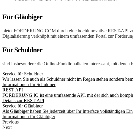
SEBASTIAN RACHOR, GESCHÄFTSFÜHRER DER FORDERUNG.COM GMBH
Für Gläubiger
bietet FORDERUNG.COM durch eine hochinnovative REST-API zur For
Digitalisierung verknüpft mit einem umfassenden Portal zur Forderun
Für Schuldner
sind insbesondere die Online-Funktionalitäten interessant, mit dene
Service für Schuldner
Wir lassen Sie auch als Schuldner nicht im Regen stehen sondern bemü
Informationen für Schuldner
REST API
FORDERUNG.IO ist eine umfassende API, mit der sich auch komplexe
Details zur REST API
Service für Gläubiger
Als Gläubiger haben Sie jederzeit über Ihr Interface vollständigen Ei
Informationen für Gläubiger
Previous
Next