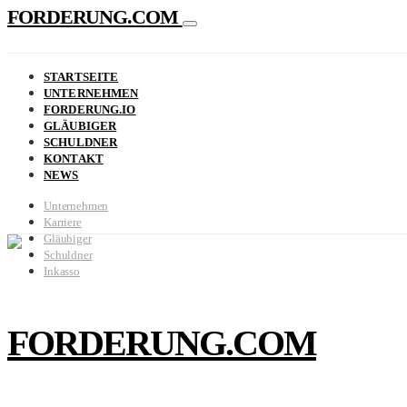
FORDERUNG.COM
STARTSEITE
UNTERNEHMEN
FORDERUNG.IO
GLÄUBIGER
SCHULDNER
KONTAKT
NEWS
Unternehmen
Karriere
Gläubiger
Schuldner
Inkasso
FORDERUNG.COM