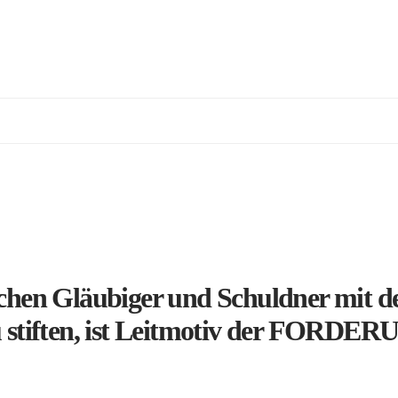
chen Gläubiger und Schuldner mit de
zu stiften, ist Leitmotiv der FO