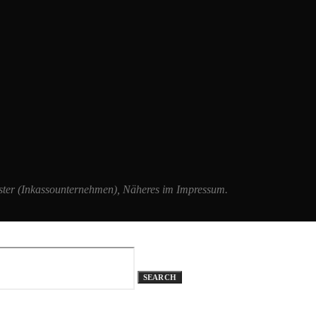
er (Inkassounternehmen), Näheres im Impressum.
SEARCH