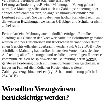
vertragliche Vereinbarung oder eine ernsthafte
Leistungsaufforderung, z.B. einer Mahnung, in Verzug gebracht
wird. Die Mahnung selbst darf auch als Zahlungserinnerung oder
ähnlich bezeichnet werden, solange sie unmissverständlich zur
Leistung auffordert. Sie darf dabei gern höflich formuliert sein, um
die weiteren
Beziehungen zwischen Gläubiger und Schuldner
nicht
zu belasten.
Ferner darf eine Mahnung auch mündlich erfolgen. Es sollte
allerdings aus Gründen der Nachweisbarkeit in Schriftform gemahnt
werden und per Einschreiben mit Rückschein versandt oder durch
einen Gerichtsvollzieher überbracht werden (vgl. § 132 BGB). Die
schriftliche Mahnung hat darüber hinaus den Vorteil, dass sie eine
Aufstellung aller Forderungen und rechtlich notwendigen Hinweise
kommuniziert. Soll beispielsweise die Beitreibung der in
Verzug
geratenen Forderung
durch ein Inkassounternehmen geschehen, ist
im besten Fall auf die möglichen Kosten eines weiteren
Zahlungsverzugs hinzuweisen (vgl. Schadenminderungspflicht §
254 BGB).
Wie sollten Verzugszinsen
berücksichtigt werden?