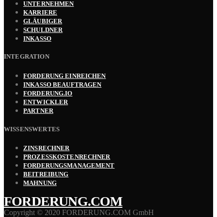
UNTERNEHMEN
KARRIERE
GLÄUBIGER
SCHULDNER
INKASSO
INTEGRATION
FORDERUNG EINREICHEN
INKASSO BEAUFTRAGEN
FORDERUNG.IO
ENTWICKLER
PARTNER
WISSENSWERTES
ZINSRECHNER
PROZESSKOSTENRECHNER
FORDERUNGSMANAGEMENT
BEITREIBUNG
MAHNUNG
FORDERUNG.COM
Copyright © 2020 FORDERUNG.COM GmbH