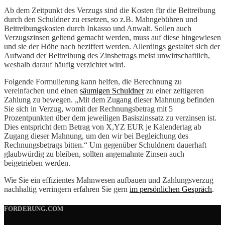
Ab dem Zeitpunkt des Verzugs sind die Kosten für die Beitreibung
durch den Schuldner zu ersetzen, so z.B. Mahngebühren und
Beitreibungskosten durch Inkasso und Anwalt. Sollen auch
Verzugszinsen geltend gemacht werden, muss auf diese hingewiesen
und sie der Höhe nach beziffert werden. Allerdings gestaltet sich der
Aufwand der Beitreibung des Zinsbetrags meist unwirtschaftlich,
weshalb darauf häufig verzichtet wird.
Folgende Formulierung kann helfen, die Berechnung zu
vereinfachen und einen
säumigen Schuldner
zu einer zeitigeren
Zahlung zu bewegen. „Mit dem Zugang dieser Mahnung befinden
Sie sich in Verzug, womit der Rechnungsbetrag mit 5
Prozentpunkten über dem jeweiligen Basiszinssatz zu verzinsen ist.
Dies entspricht dem Betrag von X,YZ EUR je Kalendertag ab
Zugang dieser Mahnung, um den wir bei Begleichung des
Rechnungsbetrags bitten.“ Um gegenüber Schuldnern dauerhaft
glaubwürdig zu bleiben, sollten angemahnte Zinsen auch
beigetrieben werden.
Wie Sie ein effizientes Mahnwesen aufbauen und Zahlungsverzug
nachhaltig verringern erfahren Sie gern
im persönlichen Gespräch
.
FORDERUNG.COM