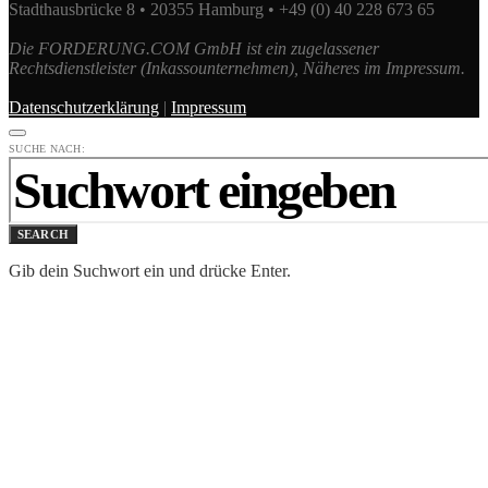
Stadthausbrücke 8 • 20355 Hamburg • +49 (0) 40 228 673 65
Die FORDERUNG.COM GmbH ist ein zugelassener
Rechtsdienstleister (Inkassounternehmen), Näheres im Impressum.
Datenschutzerklärung
|
Impressum
SUCHE NACH:
SEARCH
Gib dein Suchwort ein und drücke Enter.