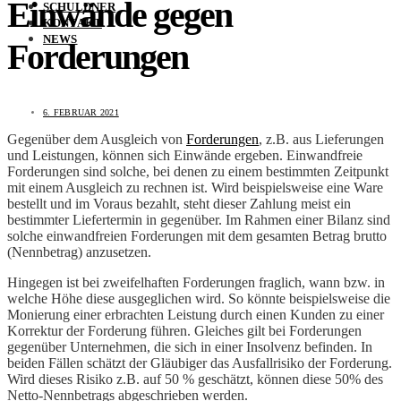
Einwände gegen
SCHULDNER
KONTAKT
NEWS
Forderungen
6. FEBRUAR 2021
Gegenüber dem Ausgleich von
Forderungen
, z.B. aus Lieferungen
und Leistungen, können sich Einwände ergeben. Einwandfreie
Forderungen sind solche, bei denen zu einem bestimmten Zeitpunkt
mit einem Ausgleich zu rechnen ist. Wird beispielsweise eine Ware
bestellt und im Voraus bezahlt, steht dieser Zahlung meist ein
bestimmter Liefertermin in gegenüber. Im Rahmen einer Bilanz sind
solche einwandfreien Forderungen mit dem gesamten Betrag brutto
(Nennbetrag) anzusetzen.
Hingegen ist bei zweifelhaften Forderungen fraglich, wann bzw. in
welche Höhe diese ausgeglichen wird. So könnte beispielsweise die
Monierung einer erbrachten Leistung durch einen Kunden zu einer
Korrektur der Forderung führen. Gleiches gilt bei Forderungen
gegenüber Unternehmen, die sich in einer Insolvenz befinden. In
beiden Fällen schätzt der Gläubiger das Ausfallrisiko der Forderung.
Wird dieses Risiko z.B. auf 50 % geschätzt, können diese 50% des
Netto-Nennbetrags abgeschrieben werden.