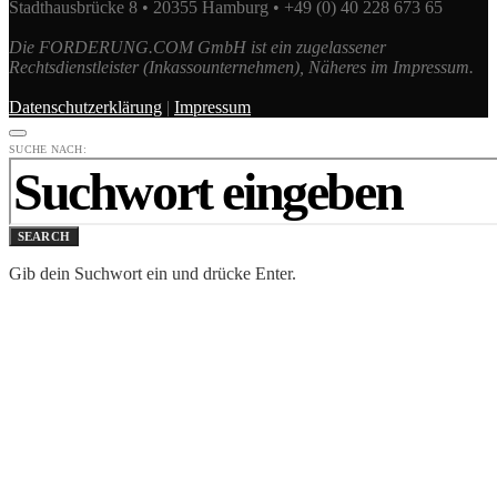
Stadthausbrücke 8 • 20355 Hamburg • +49 (0) 40 228 673 65
Die FORDERUNG.COM GmbH ist ein zugelassener
Rechtsdienstleister (Inkassounternehmen), Näheres im Impressum.
Datenschutzerklärung
|
Impressum
SUCHE NACH:
SEARCH
Gib dein Suchwort ein und drücke Enter.