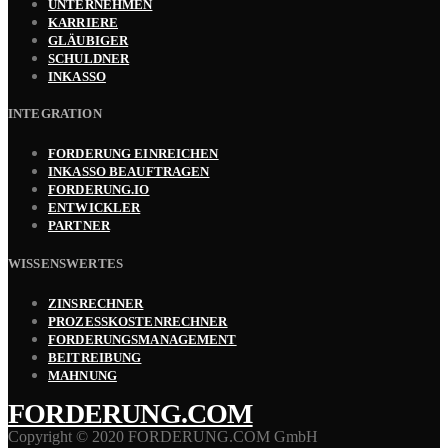
UNTERNEHMEN
KARRIERE
GLÄUBIGER
SCHULDNER
INKASSO
INTEGRATION
FORDERUNG EINREICHEN
INKASSO BEAUFTRAGEN
FORDERUNG.IO
ENTWICKLER
PARTNER
WISSENSWERTES
ZINSRECHNER
PROZESSKOSTENRECHNER
FORDERUNGSMANAGEMENT
BEITREIBUNG
MAHNUNG
FORDERUNG.COM
Copyright © 2020 FORDERUNG.COM GmbH