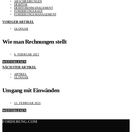
ABSCHREIBUNGEN
DEBITOR
DEBITORENMANAGEMENT
FORDERUNGSKAUF
FORDERUNGSMANAGEMENT
VORIGER ARTIKEL
GLOSSAR
Wie man Rechnungen stellt
6. FEBRUAR 2021
WEITERLESEN
NÄCHSTER ARTIKEL
ARTIKEL
GLOSSAR
Umgang mit Einwänden
13. FEBRUAR 2021
WEITERLESEN
FORDERUNG.COM